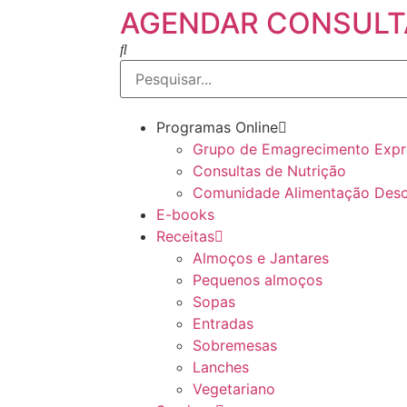
AGENDAR CONSULT
Programas Online
Grupo de Emagrecimento Expre
Consultas de Nutrição
Comunidade Alimentação Des
E-books
Receitas
Almoços e Jantares
Pequenos almoços
Sopas
Entradas
Sobremesas
Lanches
Vegetariano