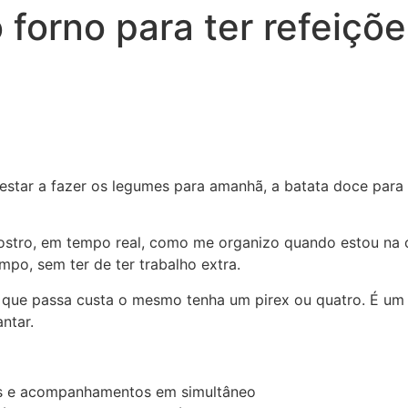
forno para ter refeiçõe
dia estar a fazer os legumes para amanhã, a batata doce pa
ostro, em tempo real, como me organizo quando estou na c
po, sem ter de ter trabalho extra.
po que passa custa o mesmo tenha um pirex ou quatro. É u
ntar.
es e acompanhamentos em simultâneo