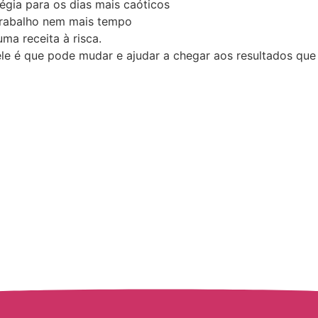
gia para os dias mais caóticos
 trabalho nem mais tempo
a receita à risca.
e é que pode mudar e ajudar a chegar aos resultados que 