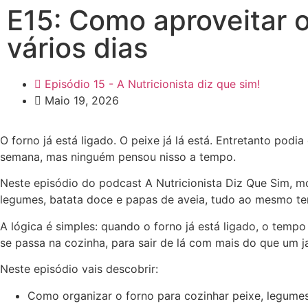
E15: Como aproveitar o 
vários dias
Episódio 15 - A Nutricionista diz que sim!
Maio 19, 2026
O forno já está ligado. O peixe já lá está. Entretanto po
semana, mas ninguém pensou nisso a tempo.
Neste episódio do podcast A Nutricionista Diz Que Sim, m
legumes, batata doce e papas de aveia, tudo ao mesmo tem
A lógica é simples: quando o forno já está ligado, o tem
se passa na cozinha, para sair de lá com mais do que um ja
Neste episódio vais descobrir:
Como organizar o forno para cozinhar peixe, legum