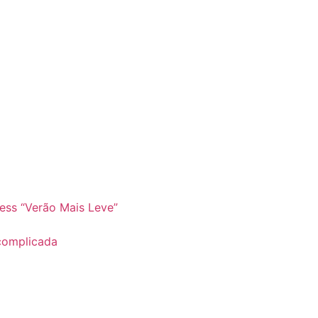
ss “Verão Mais Leve”
complicada