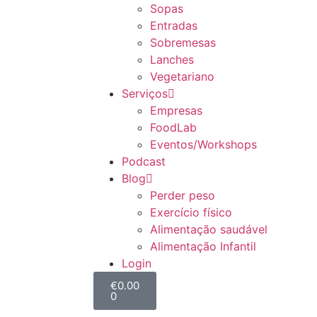
Sopas
Entradas
Sobremesas
Lanches
Vegetariano
Serviços
Empresas
FoodLab
Eventos/Workshops
Podcast
Blog
Perder peso
Exercício físico
Alimentação saudável
Alimentação Infantil
Login
€
0.00
0