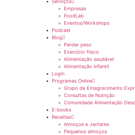
Serviços
Empresas
FoodLab
Eventos/Workshops
Podcast
Blog
Perder peso
Exercício físico
Alimentação saudável
Alimentação Infantil
Login
Programas Online
Grupo de Emagrecimento Expre
Consultas de Nutrição
Comunidade Alimentação Des
E-books
Receitas
Almoços e Jantares
Pequenos almoços