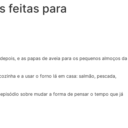
s feitas para
ra depois, e as papas de aveia para os pequenos almoços da
ozinha e a usar o forno lá em casa: salmão, pescada,
m episódio sobre mudar a forma de pensar o tempo que já