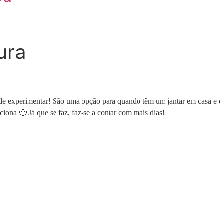
ura
erimentar! São uma opção para quando têm um jantar em casa e que
ciona 🙂 Já que se faz, faz-se a contar com mais dias!