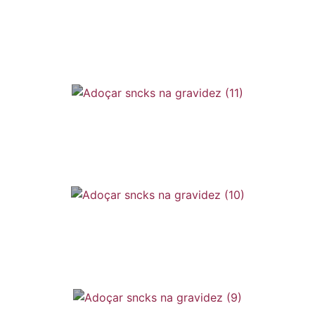
o Verão