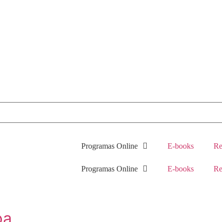
Programas Online
E-books
Re
Programas Online
E-books
Re
pa