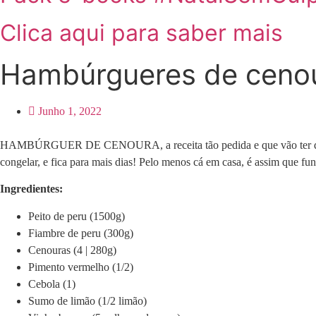
Clica aqui para saber mais
Hambúrgueres de ceno
Junho 1, 2022
HAMBÚRGUER DE CENOURA, a receita tão pedida e que vão ter de exp
congelar, e fica para mais dias! Pelo menos cá em casa, é assim que fun
Ingredientes:
Peito de peru (1500g)
Fiambre de peru (300g)
Cenouras (4 | 280g)
Pimento vermelho (1/2)
Cebola (1)
Sumo de limão (1/2 limão)