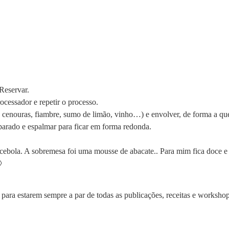
 Reservar.
ocessador e repetir o processo.
da, cenouras, fiambre, sumo de limão, vinho…) e envolver, de forma a q
parado e espalmar para ficar em forma redonda.
ebola. A sobremesa foi uma mousse de abacate.. Para mim fica doce e 

para estarem sempre a par de todas as publicações, receitas e workshop