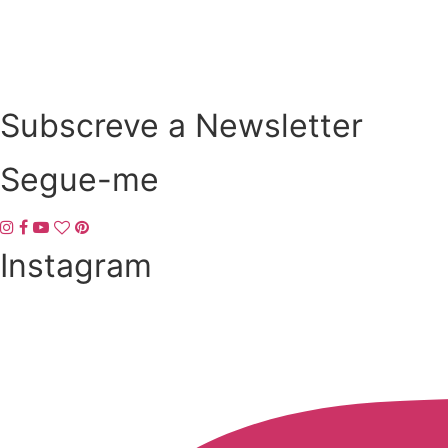
O que comer no verão para apoiar a fertilidade?
Subscreve a Newsletter
Segue-me
Instagram