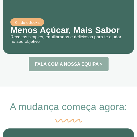
Kit de eBooks
Menos Açúcar, Mais Sabor
Receitas simples, equilibradas e deliciosas para te ajudar
no seu objetivo
FALA COM A NOSSA EQUIPA >
A mudança começa agora: