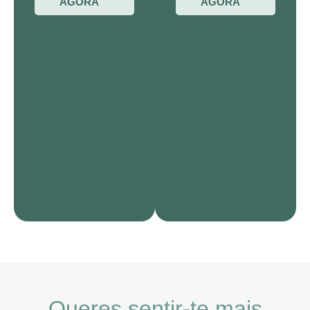
AGORA
AGORA
Queres sentir-te mais