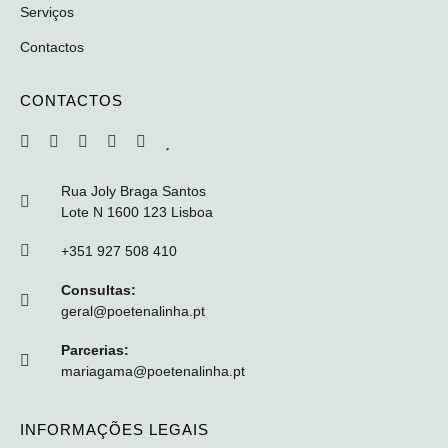
Serviços
Contactos
CONTACTOS
Rua Joly Braga Santos
Lote N 1600 123 Lisboa
+351 927 508 410
Consultas:
geral@poetenalinha.pt
Parcerias:
mariagama@poetenalinha.pt
INFORMAÇÕES LEGAIS