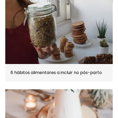
6 hábitos alimentares a incluir no pós-parto