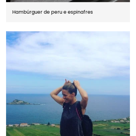
Hambúrguer de peru e espinafres