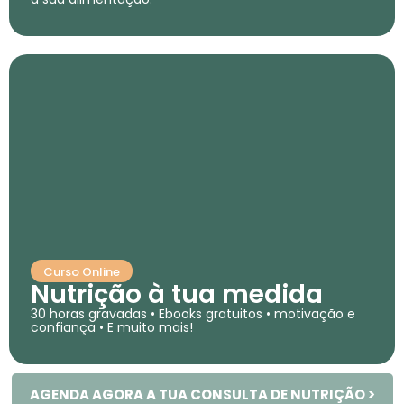
Curso Online
Nutrição à tua medida
30 horas gravadas • Ebooks gratuitos • motivação e
confiança • E muito mais!
AGENDA AGORA A TUA CONSULTA DE NUTRIÇÃO >