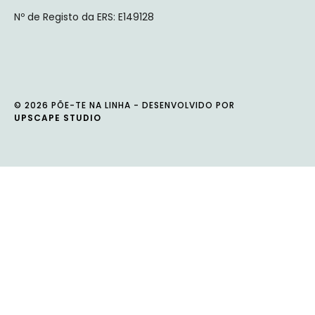
Nº de Registo da ERS: E149128
© 2026 PÕE-TE NA LINHA - DESENVOLVIDO POR
UPSCAPE STUDIO