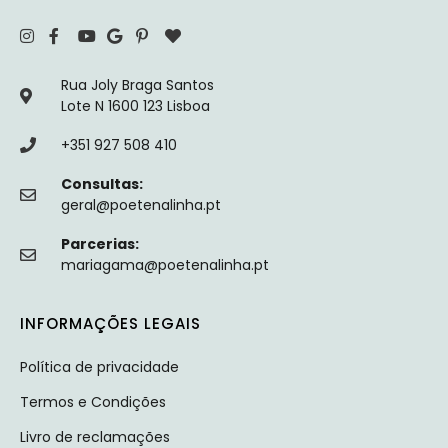
Rua Joly Braga Santos
Lote N 1600 123 Lisboa
+351 927 508 410
Consultas:
geral@poetenalinha.pt
Parcerias:
mariagama@poetenalinha.pt
INFORMAÇÕES LEGAIS
Política de privacidade
Termos e Condições
Livro de reclamações