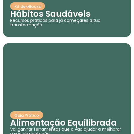
Kit de eBooks
Hábitos Saudáveis
Recursos práticos para já começares a tua
transformação
Guia Prático
Alimentação Equilibrada
Vai ganhar ferramentas que a vão ajudar a melhorar
a sua alimentação.