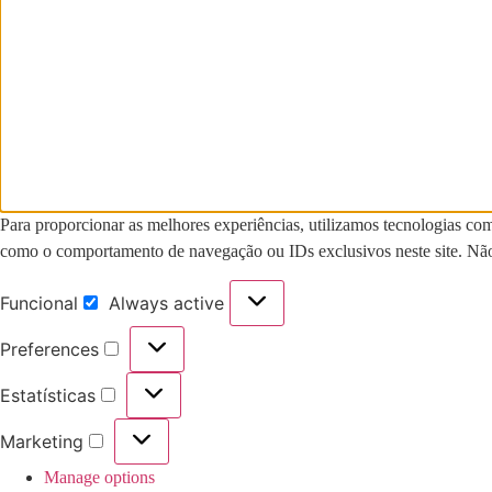
Para proporcionar as melhores experiências, utilizamos tecnologias co
como o comportamento de navegação ou IDs exclusivos neste site. Não c
Funcional
Always active
Funcional
Preferences
Preferences
Estatísticas
Estatísticas
Marketing
Marketing
Manage options