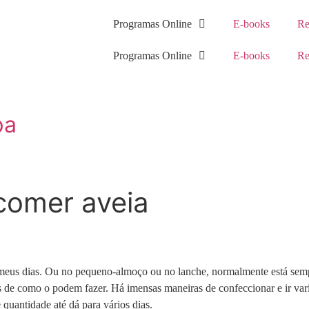
Programas Online
E-books
Re
Programas Online
E-books
Re
pa
comer aveia
s meus dias. Ou no pequeno-almoço ou no lanche, normalmente está sem
s de como o podem fazer. Há imensas maneiras de confeccionar e ir va
quantidade até dá para vários dias.