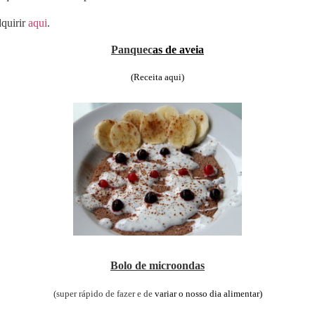
dquirir
aqui
.
Panquec
as de aveia
(Receita
aqui
)
Bolo de microondas
(super rápido de fazer e de
variar o nosso dia alimentar)