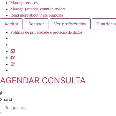
Manage services
Manage {vendor_count} vendors
Read more about these purposes
Aceitar
Recusar
Ver preferências
Guardar p
Políticas de privacidade e proteção de dados
Skip
to
content
AGENDAR CONSULTA
Search