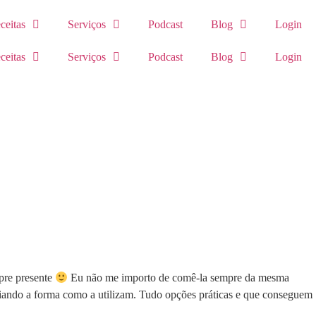
ceitas
Serviços
Podcast
Blog
Login
ceitas
Serviços
Podcast
Blog
Login
pre presente
Eu não me importo de comê-la sempre da mesma
riando a forma como a utilizam. Tudo opções práticas e que conseguem