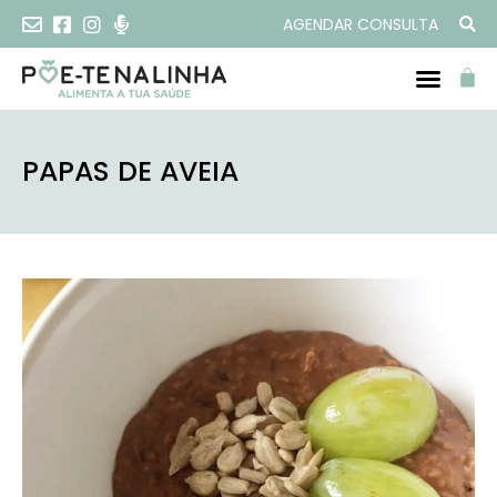
AGENDAR CONSULTA
PROGRAMAS ONLINE
PAPAS DE AVEIA