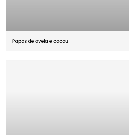
Papas de aveia e cacau