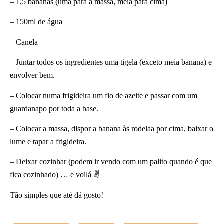
– 1,5 bananas (uma para a massa, meia para cima)
– 150ml de água
– Canela
– Juntar todos os ingredientes uma tigela (exceto meia banana) e
envolver bem.
– Colocar numa frigideira um fio de azeite e passar com um
guardanapo por toda a base.
– Colocar a massa, dispor a banana às rodelaa por cima, baixar o
lume e tapar a frigideira.
– Deixar cozinhar (podem ir vendo com um palito quando é que
fica cozinhado) … e voilá ✌
Tão simples que até dá gosto!