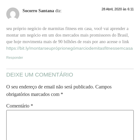
28 Abril, 2020 às 6:11
Socorro Santana
diz:
seu próprio negócio de marmitas fitness em casa, você vai aprender a
montar um negócio em um dos mercados mais promissores do Brasil,
que hoje movimenta mais de 90 bilhões de reais por ano acesse o link
https://bit.ly/montarseupróprionegómarciodemitasfitnessemcasa
Responder
DEIXE UM COMENTÁRIO
O seu endereço de email não será publicado.
Campos
obrigatórios marcados com
*
Comentário
*