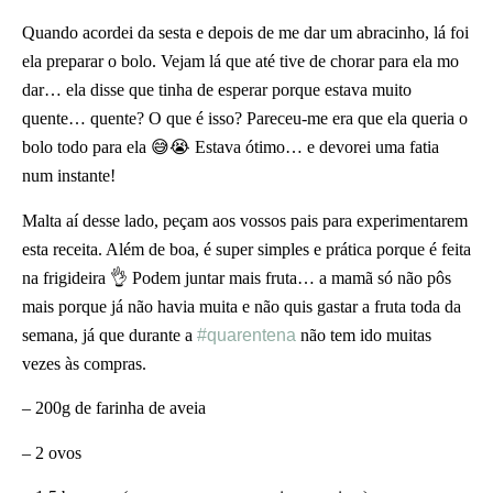
Quando acordei da sesta e depois de me dar um abracinho, lá foi
ela preparar o bolo. Vejam lá que até tive de chorar para ela mo
dar… ela disse que tinha de esperar porque estava muito
quente… quente? O que é isso? Pareceu-me era que ela queria o
bolo todo para ela 😅😭 Estava ótimo… e devorei uma fatia
num instante!
Malta aí desse lado, peçam aos vossos pais para experimentarem
esta receita. Além de boa, é super simples e prática porque é feita
na frigideira 👌 Podem juntar mais fruta… a mamã só não pôs
mais porque já não havia muita e não quis gastar a fruta toda da
semana, já que durante a
#quarentena
não tem ido muitas
vezes às compras.
– 200g de farinha de aveia
– 2 ovos