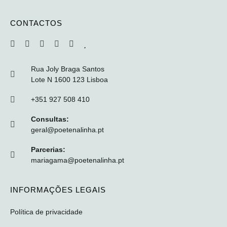
CONTACTOS
Rua Joly Braga Santos
Lote N 1600 123 Lisboa
+351 927 508 410
Consultas:
geral@poetenalinha.pt
Parcerias:
mariagama@poetenalinha.pt
INFORMAÇÕES LEGAIS
Política de privacidade