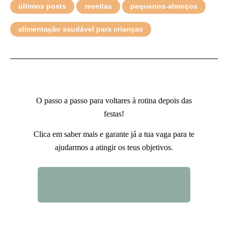
últimos posts
receitas
pequenos-almoços
alimentação saudável para crianças
O passo a passo para voltares à rotina depois das
festas!
Clica em saber mais e garante já a tua vaga para te
ajudarmos a atingir os teus objetivos.
QUERO SABER MAIS