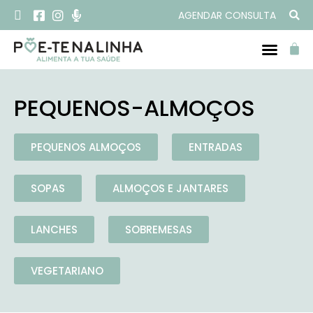
AGENDAR CONSULTA
PEQUENOS-ALMOÇOS
PEQUENOS ALMOÇOS
ENTRADAS
SOPAS
ALMOÇOS E JANTARES
LANCHES
SOBREMESAS
VEGETARIANO