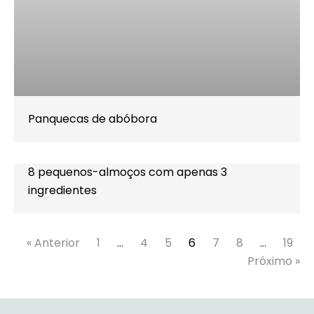
Panquecas de abóbora
8 pequenos-almoços com apenas 3
ingredientes
« Anterior
1
…
4
5
6
7
8
…
19
Próximo »