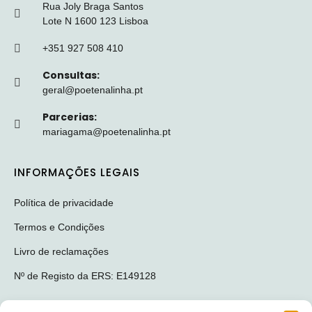
Rua Joly Braga Santos
Lote N 1600 123 Lisboa
+351 927 508 410
Consultas:
geral@poetenalinha.pt
Parcerias:
mariagama@poetenalinha.pt
INFORMAÇÕES LEGAIS
Política de privacidade
Termos e Condições
Livro de reclamações
Nº de Registo da ERS: E149128