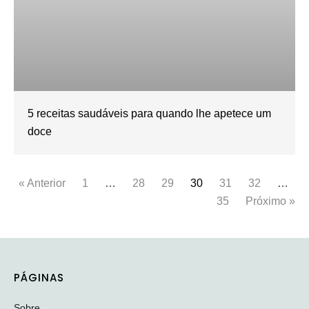
5 receitas saudáveis para quando lhe apetece um
doce
« Anterior
1
…
28
29
30
31
32
…
35
Próximo »
PÁGINAS
Sobre