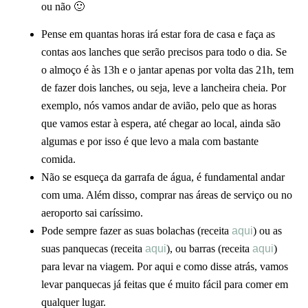
ou não 🙂
Pense em quantas horas irá estar fora de casa e faça as
contas aos lanches que serão precisos para todo o dia. Se
o almoço é às 13h e o jantar apenas por volta das 21h, tem
de fazer dois lanches, ou seja, leve a lancheira cheia. Por
exemplo, nós vamos andar de avião, pelo que as horas
que vamos estar à espera, até chegar ao local, ainda são
algumas e por isso é que levo a mala com bastante
comida.
Não se esqueça da garrafa de água, é fundamental andar
com uma. Além disso, comprar nas áreas de serviço ou no
aeroporto sai caríssimo.
Pode sempre fazer as suas bolachas (receita
aqui
) ou as
suas panquecas (receita
aqui
), ou barras (receita
aqui
)
para levar na viagem. Por aqui e como disse atrás, vamos
levar panquecas já feitas que é muito fácil para comer em
qualquer lugar.