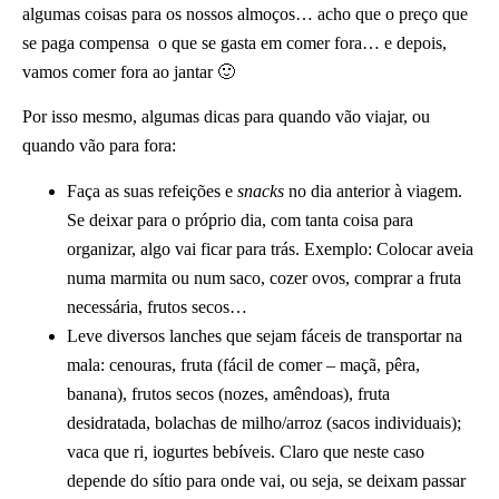
algumas coisas para os nossos almoços… acho que o preço que
se paga compensa o que se gasta em comer fora… e depois,
vamos comer fora ao jantar 🙂
Por isso mesmo, algumas dicas para quando vão viajar, ou
quando vão para fora:
Faça as suas refeições e
snacks
no dia anterior à viagem.
Se deixar para o próprio dia, com tanta coisa para
organizar, algo vai ficar para trás. Exemplo: Colocar aveia
numa marmita ou num saco, cozer ovos, comprar a fruta
necessária, frutos secos…
Leve diversos lanches que sejam fáceis de transportar na
mala: cenouras, fruta (fácil de comer – maçã, pêra,
banana), frutos secos (nozes, amêndoas), fruta
desidratada, bolachas de milho/arroz (sacos individuais);
vaca que ri
,
iogurtes bebíveis. Claro que neste caso
depende do sítio para onde vai, ou seja, se deixam passar