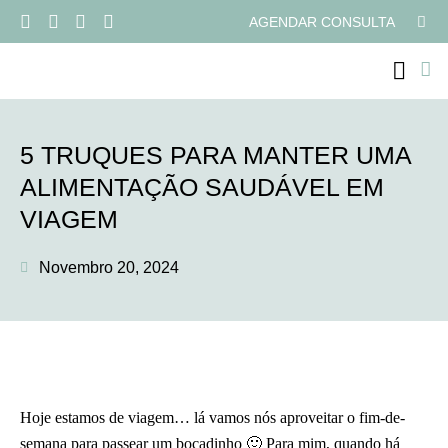
AGENDAR CONSULTA
PROGRAMAS ONLI
5 TRUQUES PARA MANTER UMA
ALIMENTAÇÃO SAUDÁVEL EM
VIAGEM
Novembro 20, 2024
Hoje estamos de viagem… lá vamos nós aproveitar o fim-de-
semana para passear um bocadinho 🙂 Para mim, quando há