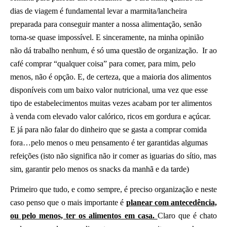
dias de viagem é fundamental levar a marmita/lancheira
preparada para conseguir manter a nossa alimentação, senão
torna-se quase impossível. E sinceramente, na minha opinião
não dá trabalho nenhum, é só uma questão de organização. Ir ao
café comprar “qualquer coisa” para comer, para mim, pelo
menos, não é opção. E, de certeza, que a maioria dos alimentos
disponíveis com um baixo valor nutricional, uma vez que esse
tipo de estabelecimentos muitas vezes acabam por ter alimentos
à venda com elevado valor calórico, ricos em gordura e açúcar.
E já para não falar do dinheiro que se gasta a comprar comida
fora…pelo menos o meu pensamento é ter garantidas algumas
refeições (isto não significa não ir comer as iguarias do sítio, mas
sim, garantir pelo menos os snacks da manhã e da tarde)
Primeiro que tudo, e como sempre, é preciso organização e neste
caso penso que o mais importante é
planear com antecedência,
ou pelo menos, ter os alimentos em casa.
Claro que é chato