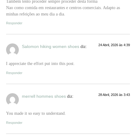
Também tento proceder sempre proceder desta forma
Nao como comida em restaurantes e centros comerciais. Adapto as
minhas refeições ao meu dia a dia.
Responder
24 Abril, 2026 às 4:39
Salomon hiking women shoes
diz:
I appreciate the effort put into this post.
Responder
28 Abril, 2026 às 3:43
merrell hommes shoes
diz:
You made it so easy to understand.
Responder