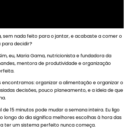
, sem nada feito para o jantar, e acabaste a comer o
 para decidir?
Sim, eu, Maria Gama, nutricionista e fundadora da
rnandes, mentora de produtividade e organização
rfeita.
 encontramos: organizar a alimentação e organizar o
adas decisões, pouco planeamento, e a ideia de que
na.
de 15 minutos pode mudar a semana inteira. Eu ligo
 longo do dia significa melhores escolhas à hora das
a ter um sistema perfeito nunca começa.