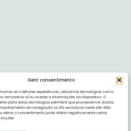
Gerir consentimento
rcionar as melhores experiências, utilizamos tecnologias como
ra armazenar e/ou aceder a informações do dispositivo. O
nto para estas tecnologias permitirá que processemos dados
portamento de navegação ou IDs exclusivos neste site. Não
ou retirar o consentimento pode afetar negativamente certos
 funções.