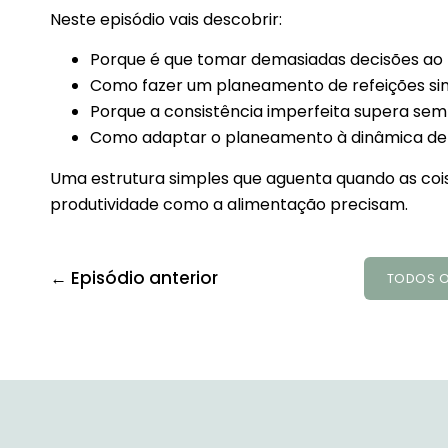
Neste episódio vais descobrir:
Porque é que tomar demasiadas decisões ao l
Como fazer um planeamento de refeições sim
Porque a consistência imperfeita supera sem
Como adaptar o planeamento à dinâmica de c
Uma estrutura simples que aguenta quando as coisa
produtividade como a alimentação precisam.
← Episódio anterior
TODOS O