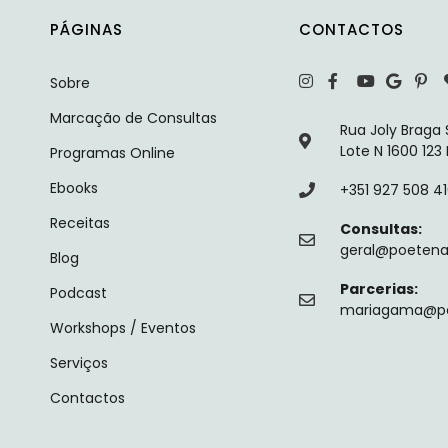
PÁGINAS
CONTACTOS
Sobre
Marcação de Consultas
Rua Joly Braga
Lote N 1600 123
Programas Online
Ebooks
+351 927 508 4
Receitas
Consultas:
geral@poetenal
Blog
Parcerias:
Podcast
mariagama@poe
Workshops / Eventos
Serviços
Contactos