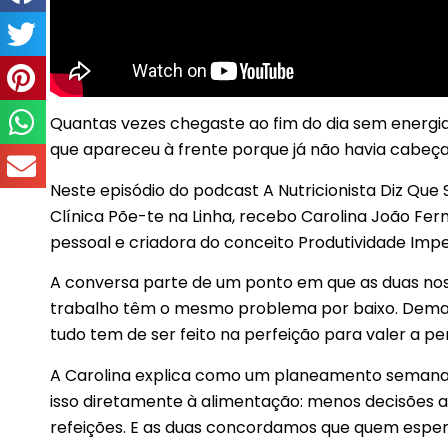
Quantas vezes chegaste ao fim do dia sem energia
que apareceu à frente porque já não havia cabeça
Neste episódio do podcast A Nutricionista Diz Que 
Clínica Põe-te na Linha, recebo Carolina João Fe
pessoal e criadora do conceito Produtividade Impe
A conversa parte de um ponto em que as duas nos
trabalho têm o mesmo problema por baixo. Demasi
tudo tem de ser feito na perfeição para valer a pe
A Carolina explica como um planeamento semanal 
isso diretamente à alimentação: menos decisões ao
refeições. E as duas concordamos que quem esper