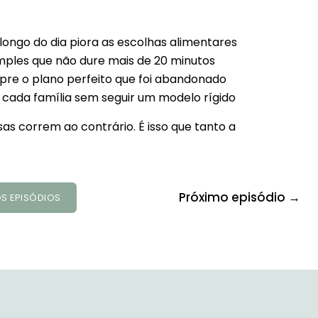
ongo do dia piora as escolhas alimentares
ples que não dure mais de 20 minutos
pre o plano perfeito que foi abandonado
ada família sem seguir um modelo rígido
s correm ao contrário. É isso que tanto a
Próximo episódio →
S EPISÓDIOS