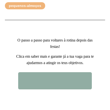
pequenos-almoços
O passo a passo para voltares à rotina depois das
festas!
Clica em saber mais e garante já a tua vaga para te
ajudarmos a atingir os teus objetivos.
QUERO SABER MAIS