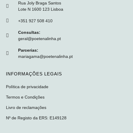
Rua Joly Braga Santos
Lote N 1600 123 Lisboa
+351 927 508 410
Consultas:
geral@poetenalinha.pt
Parcerias:
mariagama@poetenalinha.pt
INFORMAÇÕES LEGAIS
Política de privacidade
Termos e Condições
Livro de reclamações
Nº de Registo da ERS: E149128