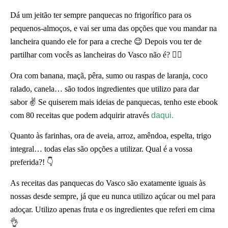
Dá um jeitão ter sempre panquecas no frigorífico para os
pequenos-almoços, e vai ser uma das opções que vou mandar na
lancheira quando ele for para a creche 😉 Depois vou ter de
partilhar com vocês as lancheiras do Vasco não é? 🙋‍♀️
Ora com banana, maçã, pêra, sumo ou raspas de laranja, coco
ralado, canela… são todos ingredientes que utilizo para dar
sabor ✌ Se quiserem mais ideias de panquecas, tenho este ebook
com 80 receitas que podem adquirir através
daqui.
Quanto às farinhas, ora de aveia, arroz, amêndoa, espelta, trigo
integral… todas elas são opções a utilizar. Qual é a vossa
preferida?! 👇
As receitas das panquecas do Vasco são exatamente iguais às
nossas desde sempre, já que eu nunca utilizo açúcar ou mel para
adoçar. Utilizo apenas fruta e os ingredientes que referi em cima
👌