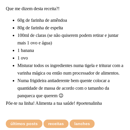
Que me dizem desta receita?!
60g de farinha de amêndoa
80g de farinha de espelta
100ml de claras (se não quiserem podem retirar e juntar
mais 1 ovo e água)
1 banana
1 ovo
Misturar todos os ingredientes numa tigela e triturar com a
varinha mágica ou então num processador de alimentos.
Numa frigideira antiaderente bem quente colocar a
quantidade de massa de acordo com o tamanho da
panqueca que querem 😉
Põe-te na linha! Alimenta a tua saúde! #poetenalinha
últimos posts
receitas
lanches