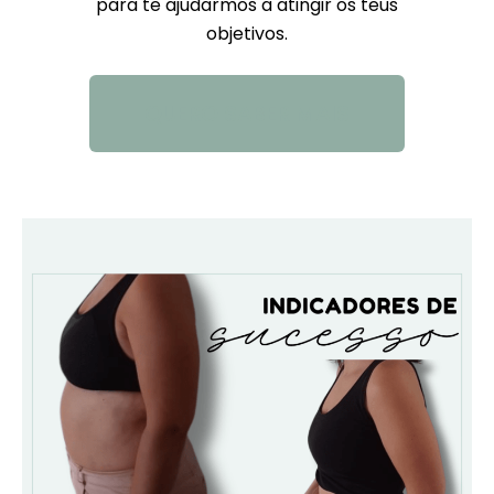
para te ajudarmos a atingir os teus
objetivos.
QUERO SABER MAIS