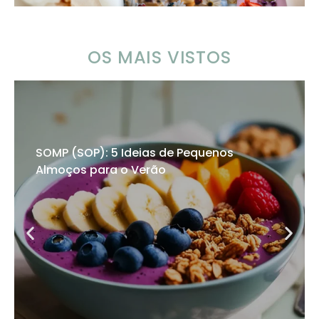
OS MAIS VISTOS
SOMP (SOP): 5 Ideias de Pequenos
Almoços para o Verão