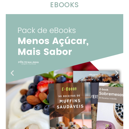
EBOOKS