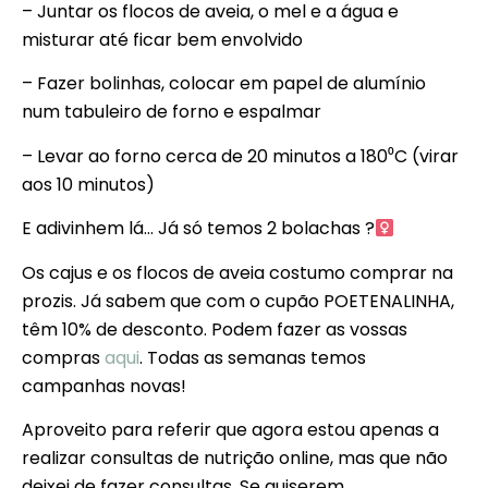
– Juntar os flocos de aveia, o mel e a água e
misturar até ficar bem envolvido
– Fazer bolinhas, colocar em papel de alumínio
num tabuleiro de forno e espalmar
– Levar ao forno cerca de 20 minutos a 180⁰C (virar
aos 10 minutos)
E adivinhem lá… Já só temos 2 bolachas ?‍
Os cajus e os flocos de aveia costumo comprar na
prozis. Já sabem que com o cupão POETENALINHA,
têm 10% de desconto. Podem fazer as vossas
compras
aqui
. Todas as semanas temos
campanhas novas!
Aproveito para referir que agora estou apenas a
realizar consultas de nutrição online, mas que não
deixei de fazer consultas. Se quiserem