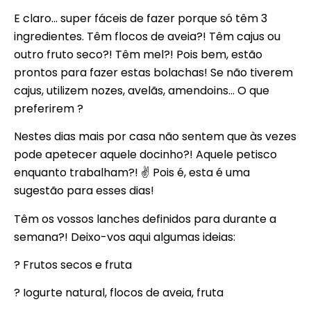
E claro… super fáceis de fazer porque só têm 3
ingredientes. Têm flocos de aveia?! Têm cajus ou
outro fruto seco?! Têm mel?! Pois bem, estão
prontos para fazer estas bolachas! Se não tiverem
cajus, utilizem nozes, avelãs, amendoins… O que
preferirem ?
Nestes dias mais por casa não sentem que às vezes
pode apetecer aquele docinho?! Aquele petisco
enquanto trabalham?! ✌ Pois é, esta é uma
sugestão para esses dias!
Têm os vossos lanches definidos para durante a
semana?! Deixo-vos aqui algumas ideias:
? Frutos secos e fruta
? Iogurte natural, flocos de aveia, fruta