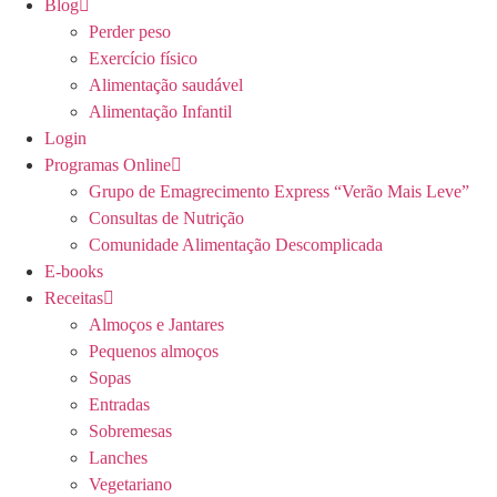
Blog
Perder peso
Exercício físico
Alimentação saudável
Alimentação Infantil
Login
Programas Online
Grupo de Emagrecimento Express “Verão Mais Leve”
Consultas de Nutrição
Comunidade Alimentação Descomplicada
E-books
Receitas
Almoços e Jantares
Pequenos almoços
Sopas
Entradas
Sobremesas
Lanches
Vegetariano