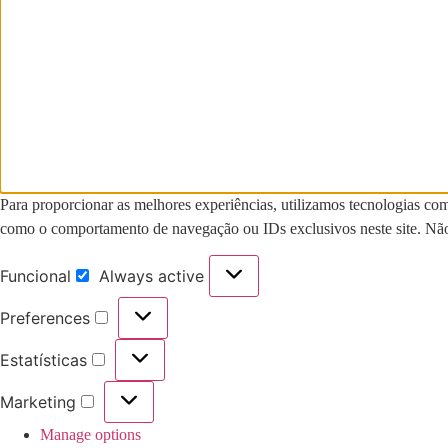
Para proporcionar as melhores experiências, utilizamos tecnologias co
como o comportamento de navegação ou IDs exclusivos neste site. Não c
Funcional
Always active
Funcional
Preferences
Preferences
Estatísticas
Estatísticas
Marketing
Marketing
Manage options