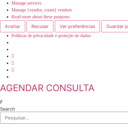
Manage services
Manage {vendor_count} vendors
Read more about these purposes
Aceitar
Recusar
Ver preferências
Guardar p
Políticas de privacidade e proteção de dados
Skip
to
content
AGENDAR CONSULTA
Search