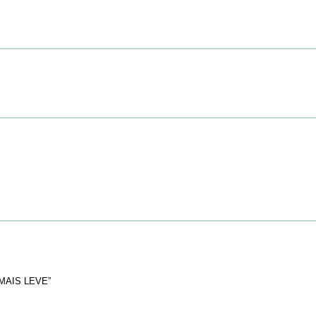
AIS LEVE”