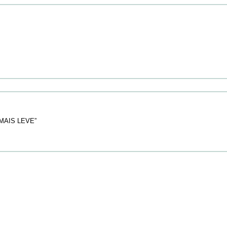
AIS LEVE”