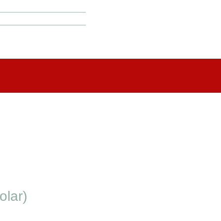
olar)