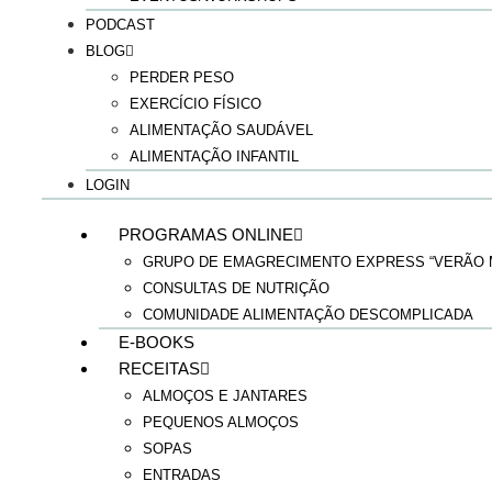
PODCAST
BLOG
PERDER PESO
EXERCÍCIO FÍSICO
ALIMENTAÇÃO SAUDÁVEL
ALIMENTAÇÃO INFANTIL
LOGIN
PROGRAMAS ONLINE
GRUPO DE EMAGRECIMENTO EXPRESS “VERÃO M
CONSULTAS DE NUTRIÇÃO
COMUNIDADE ALIMENTAÇÃO DESCOMPLICADA
E-BOOKS
RECEITAS
ALMOÇOS E JANTARES
PEQUENOS ALMOÇOS
SOPAS
ENTRADAS