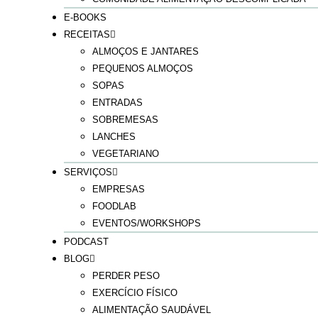
E-BOOKS
RECEITAS
ALMOÇOS E JANTARES
PEQUENOS ALMOÇOS
SOPAS
ENTRADAS
SOBREMESAS
LANCHES
VEGETARIANO
SERVIÇOS
EMPRESAS
FOODLAB
EVENTOS/WORKSHOPS
PODCAST
BLOG
PERDER PESO
EXERCÍCIO FÍSICO
ALIMENTAÇÃO SAUDÁVEL