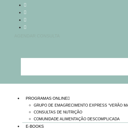
Skip
to
content
AGENDAR CONSULTA
PROGRAMAS ONLINE
GRUPO DE EMAGRECIMENTO EXPRESS “VERÃO MA
CONSULTAS DE NUTRIÇÃO
COMUNIDADE ALIMENTAÇÃO DESCOMPLICADA
E-BOOKS