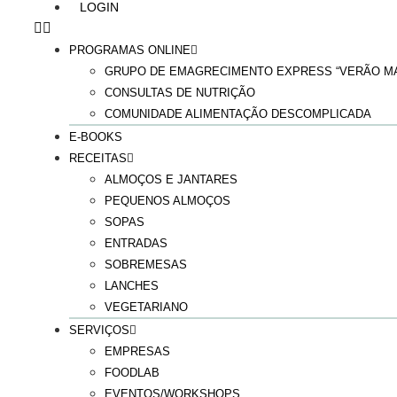
LOGIN
PROGRAMAS ONLINE
GRUPO DE EMAGRECIMENTO EXPRESS “VERÃO MA
CONSULTAS DE NUTRIÇÃO
COMUNIDADE ALIMENTAÇÃO DESCOMPLICADA
E-BOOKS
RECEITAS
ALMOÇOS E JANTARES
PEQUENOS ALMOÇOS
SOPAS
ENTRADAS
SOBREMESAS
LANCHES
VEGETARIANO
SERVIÇOS
EMPRESAS
FOODLAB
EVENTOS/WORKSHOPS