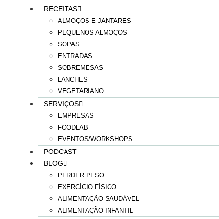
RECEITAS
ALMOÇOS E JANTARES
PEQUENOS ALMOÇOS
SOPAS
ENTRADAS
SOBREMESAS
LANCHES
VEGETARIANO
SERVIÇOS
EMPRESAS
FOODLAB
EVENTOS/WORKSHOPS
PODCAST
BLOG
PERDER PESO
EXERCÍCIO FÍSICO
ALIMENTAÇÃO SAUDÁVEL
ALIMENTAÇÃO INFANTIL