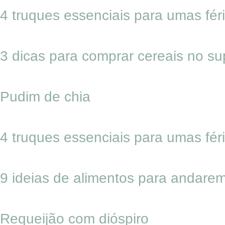
4 truques essenciais para umas fér
3 dicas para comprar cereais no s
Pudim de chia
4 truques essenciais para umas fér
9 ideias de alimentos para andar
Requeijão com dióspiro