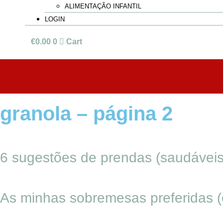
ALIMENTAÇÃO INFANTIL
LOGIN
€
0.00
0
Cart
granola – página 2
6 sugestões de prendas (saudáveis)
As minhas sobremesas preferidas (