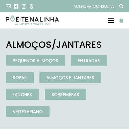
AGENDAR CONSULTA
ALMOÇOS/JANTARES
PEQUENOS ALMOÇOS
ENTRADAS
SOPAS
ALMOÇOS E JANTARES
LANCHES
SOBREMESAS
VEGETARIANO