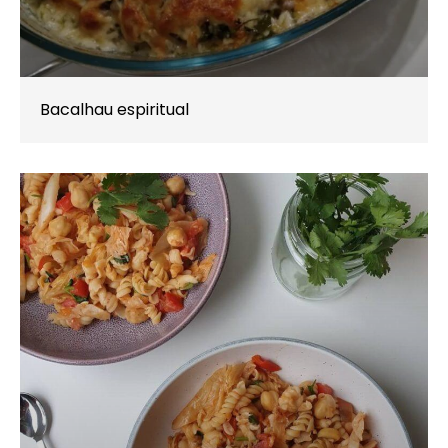
Bacalhau espiritual