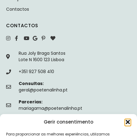
Contactos
CONTACTOS
Rua Joly Braga Santos
Lote N 1600 123 Lisboa
+351 927 508 410
Consultas:
geral@poetenalinha.pt
Parcerias:
mariagama@poetenalinha.pt
Gerir consentimento
INFORMAÇÕES LEGAIS
Para proporcionar as melhores experiências, utilizamos