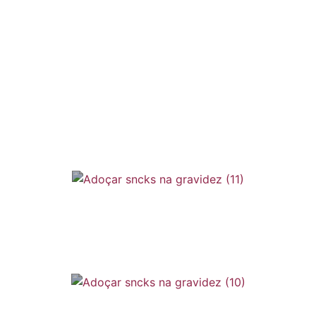
o Verão