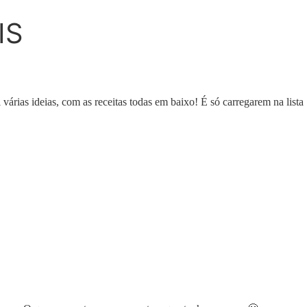
IS
árias ideias, com as receitas todas em baixo! É só carregarem na lista