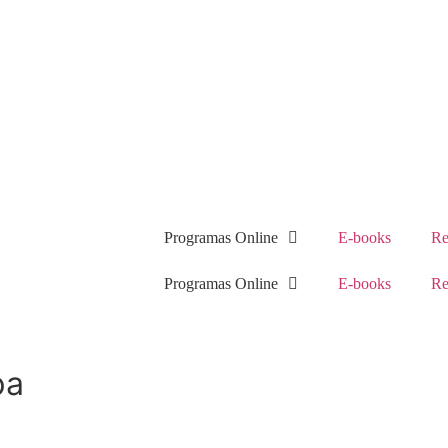
Programas Online
E-books
Re
Programas Online
E-books
Re
pa