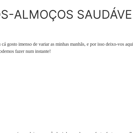
NOS-ALMOÇOS SAUDÁVE
á gosto imenso de variar as minhas manhãs, e por isso deixo-vos aqui v
 podemos fazer num instante!