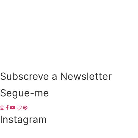
Checklist de férias na gravidez
O que comer no verão para apoiar a fertilidade?
Subscreve a Newsletter
Segue-me
Instagram