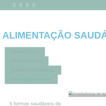
ALIMENTAÇÃO SAUD
PERDA DE PESO
EXERCÍCIO FÍSICO
ALIMENTAÇÃO SAUDÁVEL
ALIMENTAÇÃO INFANTIL
5 formas saudáveis de