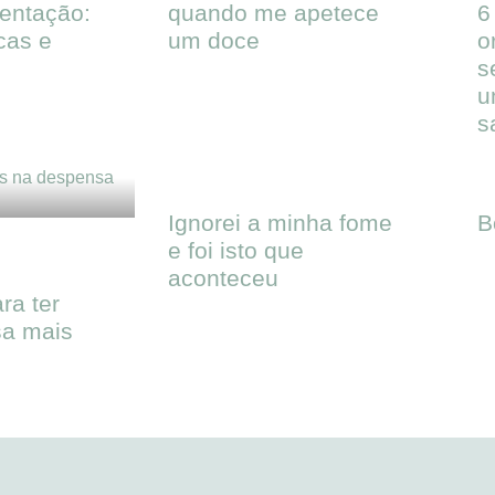
entação:
quando me apetece
6
icas e
um doce
o
s
u
s
Ignorei a minha fome
B
e foi isto que
aconteceu
ra ter
a mais