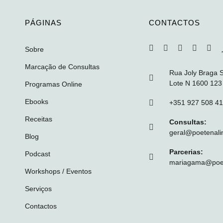
PÁGINAS
CONTACTOS
Sobre
Marcação de Consultas
Rua Joly Braga 
Lote N 1600 123
Programas Online
Ebooks
+351 927 508 4
Receitas
Consultas:
geral@poetenali
Blog
Parcerias:
Podcast
mariagama@poet
Workshops / Eventos
Serviços
Contactos