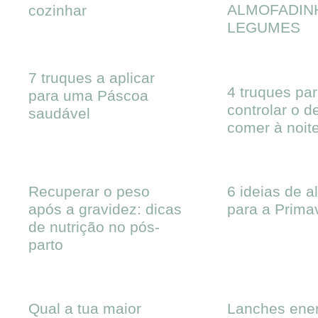
ALMOFADIN
cozinhar
LEGUMES
7 truques a aplicar
4 truques pa
para uma Páscoa
controlar o d
saudável
comer à noit
Recuperar o peso
6 ideias de 
após a gravidez: dicas
para a Prima
de nutrição no pós-
parto
Qual a tua maior
Lanches ener