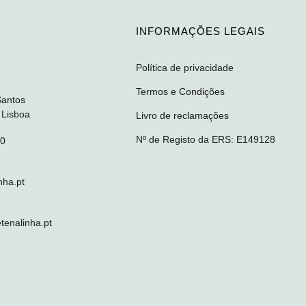
INFORMAÇÕES LEGAIS
Política de privacidade
Termos e Condições
Santos
 Lisboa
Livro de reclamações
Nº de Registo da ERS: E149128
10
nha.pt
enalinha.pt